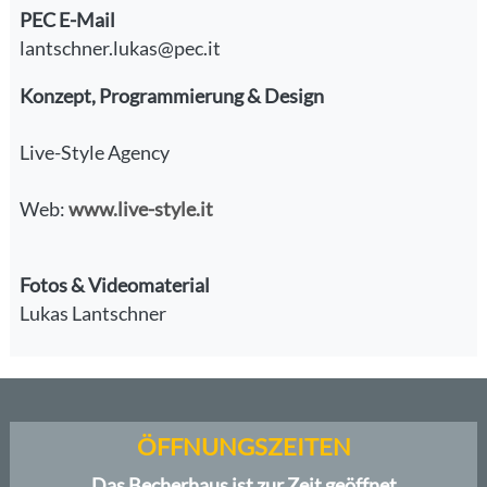
PEC E-Mail
lantschner.lukas@pec.it
Konzept, Programmierung & Design
Live-Style Agency
Web:
www.live-style.it
Fotos & Videomaterial
Lukas Lantschner
ÖFFNUNGSZEITEN
Das Becherhaus ist zur Zeit geöffnet