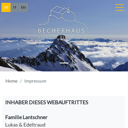
DE
IT
EN
Home
Impressum
INHABER DIESES WEBAUFTRITTES
Familie Lantschner
Lukas & Edeltraud