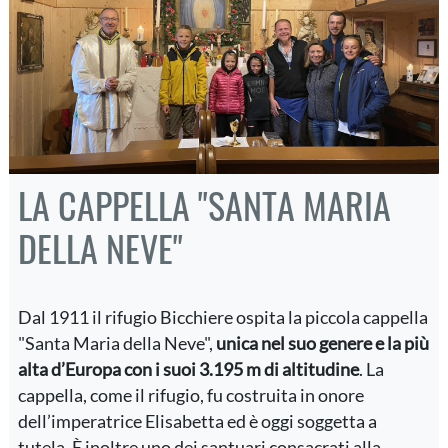
LA CAPPELLA "SANTA MARIA
DELLA NEVE"
Dal 1911 il rifugio Bicchiere ospita la piccola cappella
"Santa Maria della Neve",
unica nel suo genere e la più
alta d’Europa con i suoi 3.195 m di altitudine
. La
cappella, come il rifugio, fu costruita in onore
dell’imperatrice Elisabetta ed è oggi soggetta a
tutela. È inoltre uno dei santuari consacrati alla