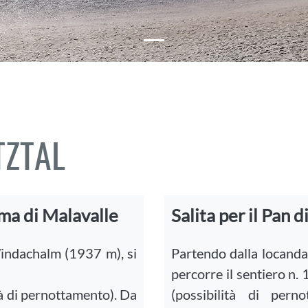
TZTAL
Cima di Malavalle
Salita per il Pan 
Windachalm (1937 m), si
Partendo dalla locanda
percorre il sentiero n.
tà di pernottamento). Da
(possibilità di pern