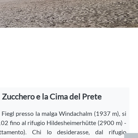
di Zucchero e la Cima del Prete
 Fiegl presso la malga Windachalm (1937 m), si
 102 fino al rifugio Hildesheimerhütte (2900 m) -
ottamento). Chi lo desiderasse, dal rifugio