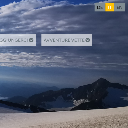
DE
IT
EN
GGIUNGERCI
AVVENTURE VETTE