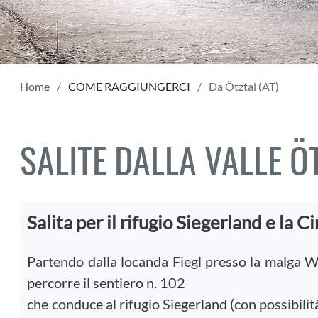
Home
COME RAGGIUNGERCI
Da Ötztal (AT)
SALITE DALLA VALLE Ö
Salita per il rifugio Siegerland e la 
Partendo dalla locanda Fiegl presso la malga 
percorre il sentiero n. 102
che conduce al rifugio Siegerland (con possibili