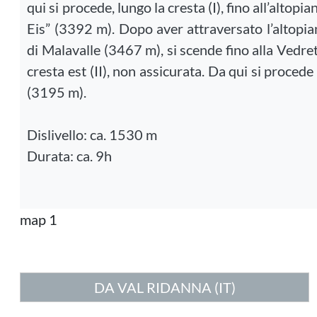
qui si procede, lungo la cresta (I), fino all’altop
Eis” (3392 m). Dopo aver attraversato l’altopi
di Malavalle (3467 m), si scende fino alla Vedret
cresta est (II), non assicurata. Da qui si procede 
(3195 m).
Dislivello: ca. 1530 m
Durata: ca. 9h
map 1
DA VAL RIDANNA (IT)