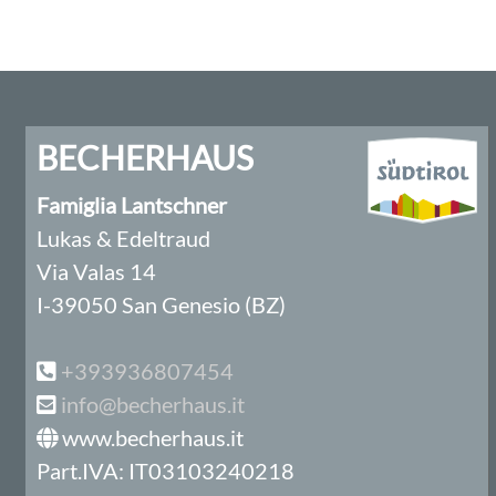
BECHERHAUS
Famiglia Lantschner
Lukas & Edeltraud
Via Valas 14
I-39050 San Genesio (BZ)
+393936807454
info@becherhaus.it
www.becherhaus.it
Part.IVA: IT03103240218