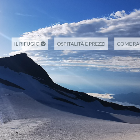
IL RIFUGIO
OSPITALITÀ E PREZZI
COME RA