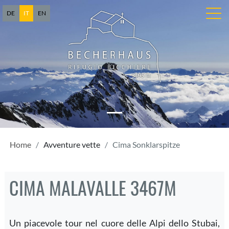
DE
IT
EN
Home
Avventure vette
Cima Sonklarspitze
CIMA MALAVALLE 3467M
Un piacevole tour nel cuore delle Alpi dello Stubai,